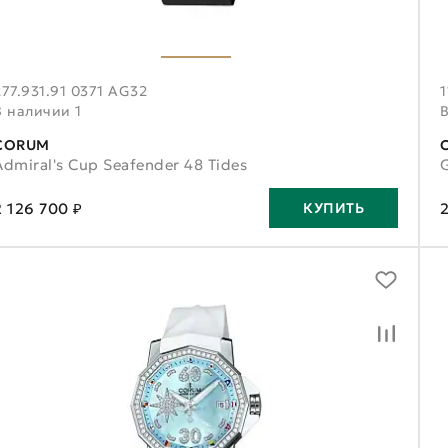
277.931.91 0371 AG32
1
В наличии 1
CORUM
Admiral's Cup Seafender 48 Tides
2 126 700 ₽
2
КУПИТЬ