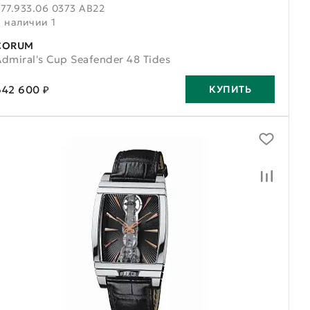
77.933.06 0373 AB22
В наличии 1
CORUM
dmiral's Cup Seafender 48 Tides
642 600 ₽
КУПИТЬ