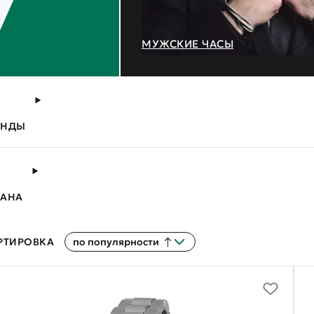
МУЖСКИЕ ЧАСЫ
ЕНДЫ
РАНА
РТИРОВКА
по популярности