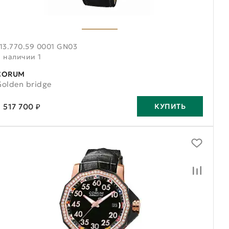
13.770.59 0001 GN03
В наличии 1
CORUM
Golden bridge
 517 700 ₽
КУПИТЬ