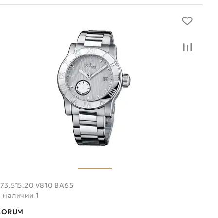
73.515.20 V810 BA65
В наличии 1
CORUM