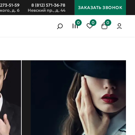
 273-51-59
8 (812) 571-36-78
ЗАКАЗАТЬ ЗВОНОК
кого, д. 6
Невский пр., д. 44
0
0
0