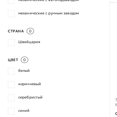
механические с ручным заводом
СТРАНА
0
Швейцария
ЦВЕТ
0
белый
коричневый
серебристый
синий