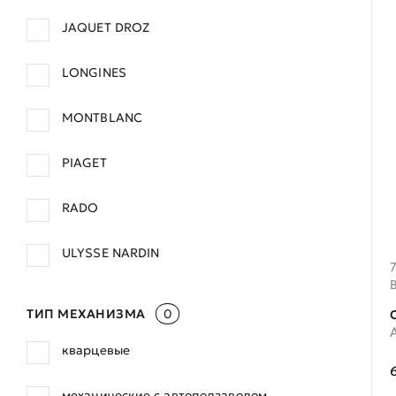
JAQUET DROZ
LONGINES
MONTBLANC
PIAGET
RADO
ULYSSE NARDIN
ТИП МЕХАНИЗМА
0
кварцевые
механические с автоподзаводом