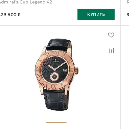
Admiral's Cup Legend 42
829 600 ₽
КУПИТЬ