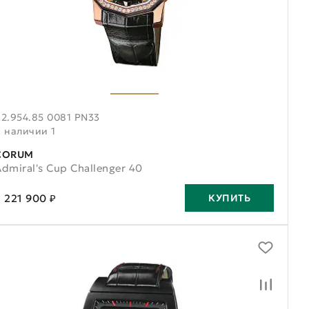
82.954.85 0081 PN33
В наличии 1
CORUM
dmiral's Cup Challenger 40
2 221 900 ₽
КУПИТЬ