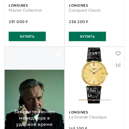
LONGINES
LONGINES
Master Collection
Conquest Classic
291 000 ₽
236 200 ₽
КУПИТЬ
КУПИТЬ
Закажите звонок
LONGINES
La Grande Classique
менеджера в
удобное время
145 100 ₽