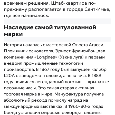
временем решения. Штаб-квартира по-
прежнему располагается в городе Сент-Имье,
где все начиналось.
Наследие самой титулованной
марки
История началась с мастерской Огюста Агасси.
Племянник основателя, Эрнест Франсийон, дал
компании имя «Longines» (Узкие луга) и первым
внедрил промышленные технологии
производства. В 1867 году был выпущен калибр
L20A с заводом от головки, а не ключа. В 1889
году появился легендарный логотип — крылатые
песочные часы. Это самая старая активная
торговая марка в мире. Мануфактура получила
абсолютный рекорд по числу наград на
международных выставках. В 1960-80-х годах
бренд установил мировые рекорды толщины