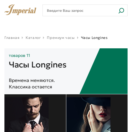
Главная
Каталог
Премиум часы
Часы Longines
товаров 11
Часы Longines
Времена меняются.
Классика остается