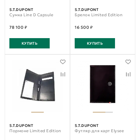
S.T.DUPONT
S.T.DUPONT
Сумка Line D Capsule
Брелок Limited Edition
78 100 ₽
16 500 ₽
КУПИТЬ
КУПИТЬ
S.T.DUPONT
S.T.DUPONT
Пормоне Limited Edition
Футляр для карт Elysee