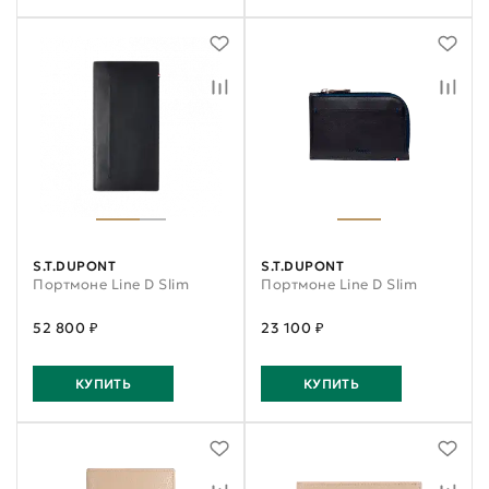
S.T.DUPONT
S.T.DUPONT
Портмоне Line D Slim
Портмоне Line D Slim
52 800 ₽
23 100 ₽
КУПИТЬ
КУПИТЬ