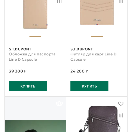
S.T.DUPONT
S.T.DUPONT
Обложка для паспорта
Футляр для карт Line D
Line D Capsule
Capsule
39 300 ₽
24 200 ₽
КУПИТЬ
КУПИТЬ