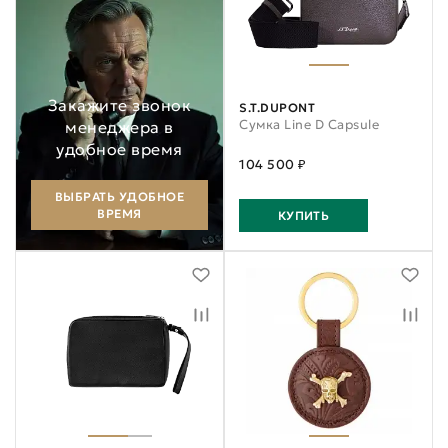
Закажите звонок
S.T.DUPONT
Сумка Line D Capsule
менеджера в
удобное время
104 500 ₽
ВЫБРАТЬ УДОБНОЕ
ВРЕМЯ
КУПИТЬ