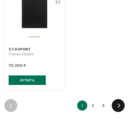
S.T.DUPONT
Папка Elysee
70 200 ₽
КУПИТЬ
1
2
3