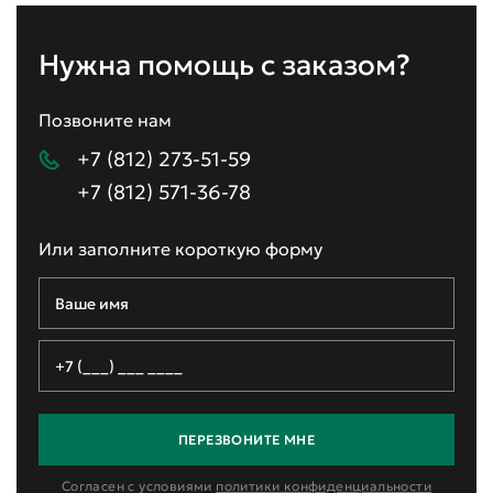
Нужна помощь с заказом?
Позвоните нам
+7 (812) 273-51-59
+7 (812) 571-36-78
Или заполните короткую форму
ПЕРЕЗВОНИТЕ МНЕ
Согласен с условиями
политики конфиденциальности