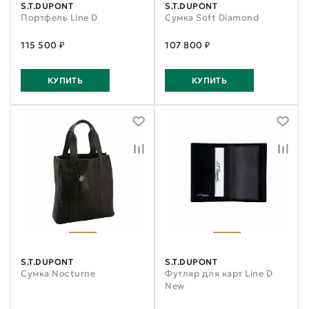
S.T.DUPONT
S.T.DUPONT
Портфель Line D
Сумка Soft Diamond
115 500 ₽
107 800 ₽
КУПИТЬ
КУПИТЬ
S.T.DUPONT
S.T.DUPONT
Сумка Nocturne
Футляр для карт Line D
New