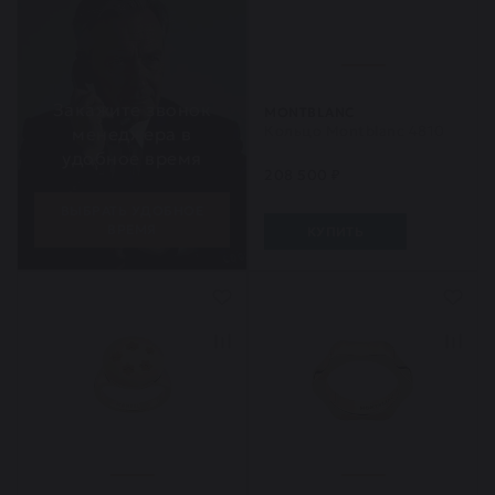
Закажите звонок
MONTBLANC
Кольцо Montblanc 4810
менеджера в
удобное время
208 500 ₽
ВЫБРАТЬ УДОБНОЕ
ВРЕМЯ
КУПИТЬ