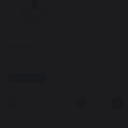
MONTBLANC
Кольцо Bohème
23 700 ₽
КУПИТЬ
1
2
3