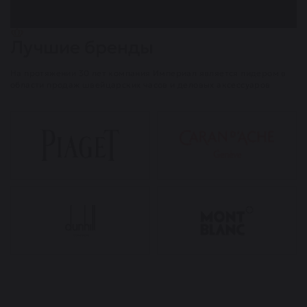
Лучшие бренды
На протяжении 30 лет компания Империал является лидером в
области продаж швейцарских часов и деловых аксессуаров