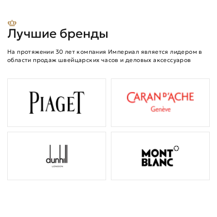
Лучшие бренды
На протяжении 30 лет компания Империал является лидером в
области продаж швейцарских часов и деловых аксессуаров