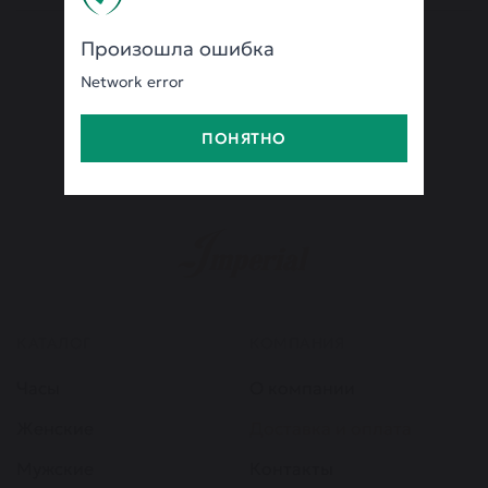
Произошла ошибка
Network error
ПОНЯТНО
КАТАЛОГ
КОМПАНИЯ
Часы
О компании
Женские
Доставка и оплата
Мужские
Контакты