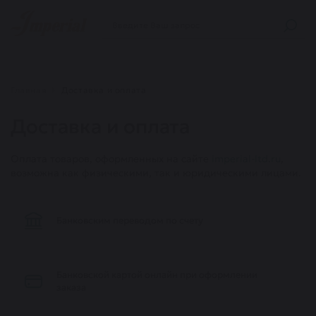
Главная
Доставка и оплата
Доставка и оплата
Оплата товаров, оформленных на сайте
imperial-ltd.ru
,
возможна как физическими, так и юридическими лицами.
Банковским переводом по счету
Банковской картой онлайн при оформлении
заказа