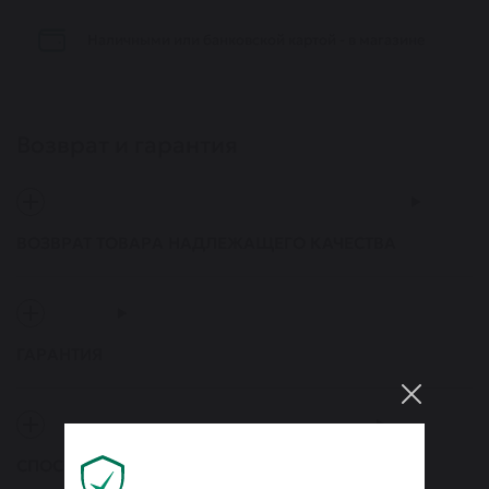
Наличными или банковской картой - в магазине
Возврат и гарантия
ВОЗВРАТ ТОВАРА НАДЛЕЖАЩЕГО КАЧЕСТВА
ГАРАНТИЯ
СПОСОБ ВОЗВРАТА ДЕНЕЖНЫХ СРЕДСТВ