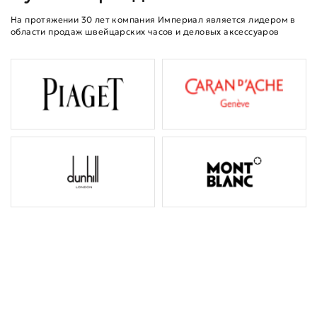
На протяжении 30 лет компания Империал является лидером в
области продаж швейцарских часов и деловых аксессуаров