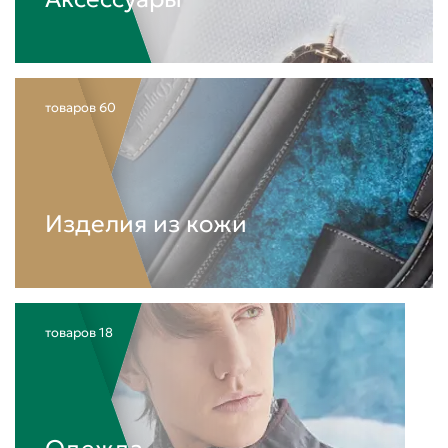
товаров
60
Изделия из кожи
товаров
18