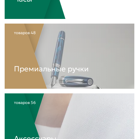
товаров
48
Премиальные ручки
товаров
56
Аксессуары