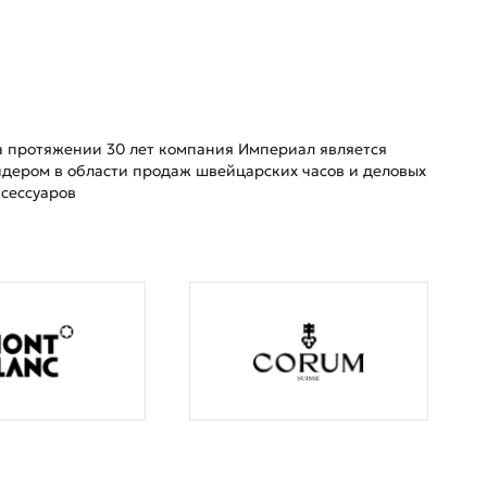
а протяжении 30 лет компания Империал является
идером в области продаж швейцарских часов и деловых
ксессуаров