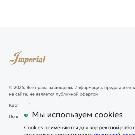
© 2026. Все права защищены. Информация, представленн
на сайте, не является публичной офертой
Карта сайта
Мы используем cookies
Политика конфиденциальности
Cookies применяются для корректной работ
аналитики в соответствии с
политикой конф