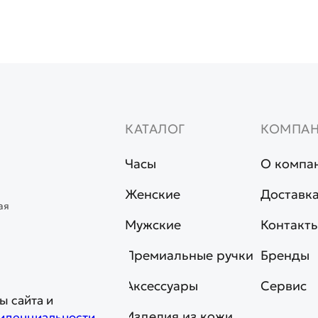
КАТАЛОГ
КОМПА
Часы
О компа
Женские
Доставка
ая
Мужские
Контакт
Премиальные ручки
Бренды
Аксессуары
Сервис
ы сайта и
Изделия из кожи
иденциальности
.