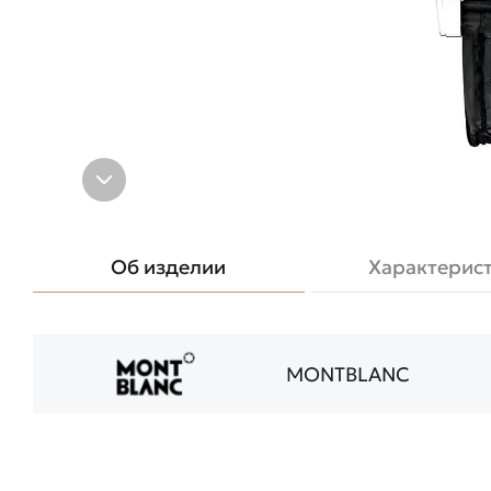
Об изделии
Характерис
MONTBLANC