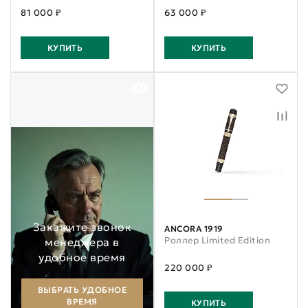
81 000 ₽
63 000 ₽
КУПИТЬ
КУПИТЬ
Закажите звонок
ANCORA 1919
Роллер Limited Edition
менеджера в
удобное время
220 000 ₽
ВЫБРАТЬ УДОБНОЕ
ВРЕМЯ
КУПИТЬ