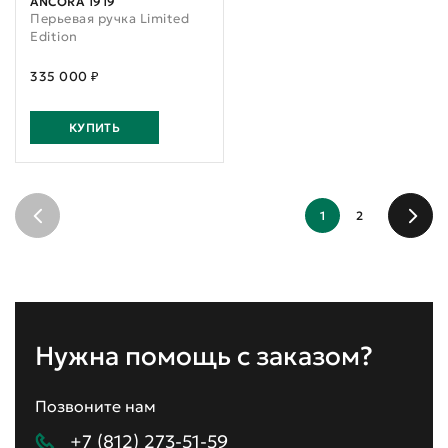
ANCORA 1919
Перьевая ручка Limited
Edition
335 000 ₽
КУПИТЬ
1
2
Нужна помощь с заказом?
Позвоните нам
+7 (812) 273-51-59