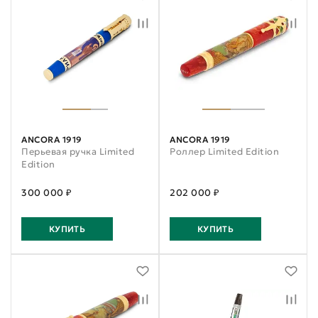
ANCORA 1919
ANCORA 1919
Перьевая ручка Limited
Роллер Limited Edition
Edition
300 000 ₽
202 000 ₽
КУПИТЬ
КУПИТЬ