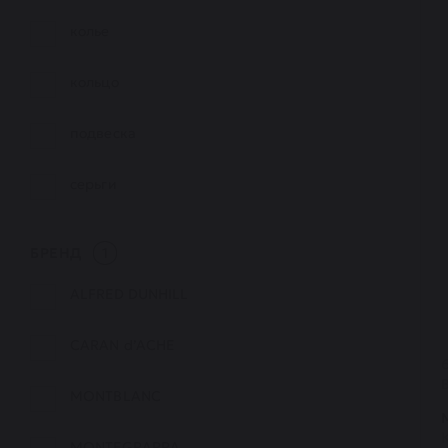
колье
кольцо
подвеска
серьги
БРЕНД
1
ALFRED DUNHILL
CARAN d’ACHE
MONTBLANC
MONTEGRAPPA