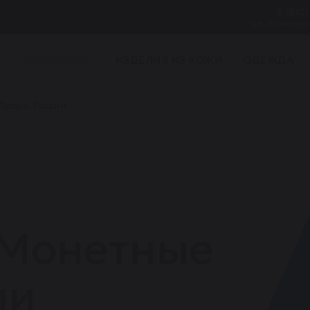
8 (812)
ул. Маяковс
И
АКСЕССУАРЫ
ИЗДЕЛИЯ ИЗ КОЖИ
ОДЕЖДА
Дворы России
 Монетные
ии