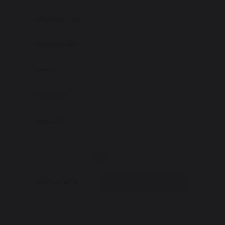
серебристый
серебряный
синий
стальной
черный
СБРОСИТЬ
ПОКАЗАТЬ