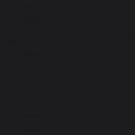
Франция
Швейцария
ЦВЕТ
0
бордовый
зеленый
золотистый
золотой
коричневый
перламутр