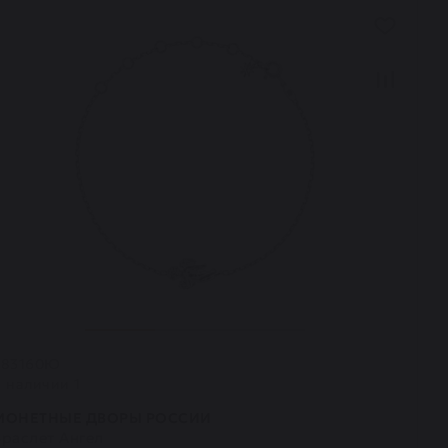
483160Ю
В наличии 1
МОНЕТНЫЕ ДВОРЫ РОССИИ
Браслет Ангел