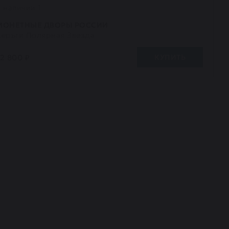
В наличии 1
МОНЕТНЫЕ ДВОРЫ РОССИИ
Серьги Полярная Звезда
12 800 ₽
КУПИТЬ