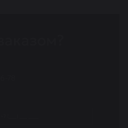
заказом?
36-78