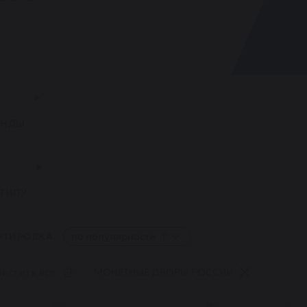
ЕНДЫ
 ТИПУ
РТИРОВКА
по популярности
истить все
МОНЕТНЫЕ ДВОРЫ РОССИИ