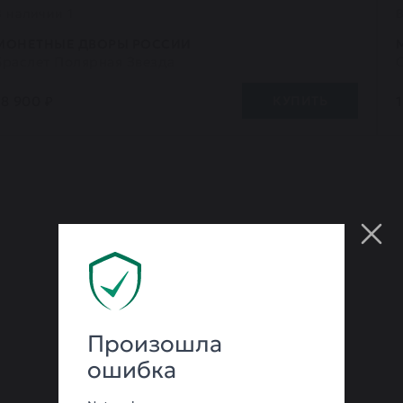
В наличии 1
МОНЕТНЫЕ ДВОРЫ РОССИИ
Браслет Полярная Звезда
18 900 ₽
КУПИТЬ
Произошла
ошибка