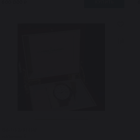
1 600 000 ₽
КУПИТЬ
8156-111-2/91-IMP
В наличии 3