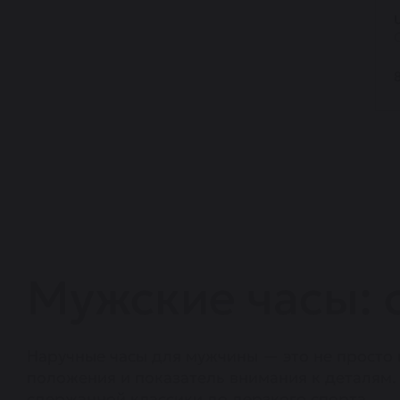
Мужские часы: 
Наручные часы для мужчины — это не просто
положения и показатель внимания к деталям.
сдержанной классики до дерзкого спорта.