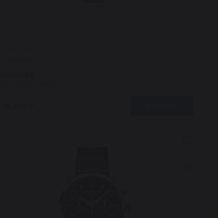
.785.4.76.6
В наличии 2
LONGINES
onquest Classic
236 200 ₽
КУПИТЬ