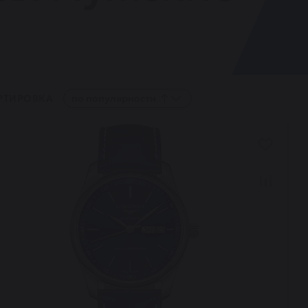
РТИРОВКА
по популярности