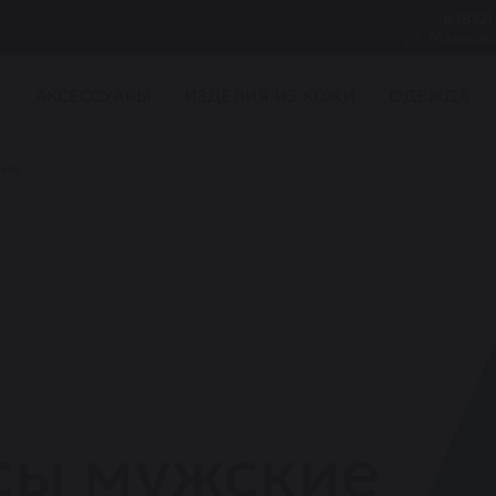
8 (812)
ул. Маяковс
И
АКСЕССУАРЫ
ИЗДЕЛИЯ ИЗ КОЖИ
ОДЕЖДА
кие
сы мужские