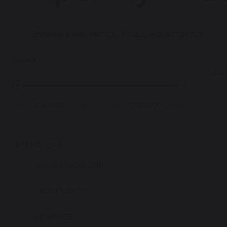
Времена меняются. Классика остается
ЦЕНА
СО
от
RUB
до
RUB
БРЕНД
0
JAEGER LeCOULTRE
JAQUET DROZ
LONGINES