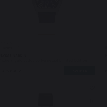
330-40LE
В наличии 1
ULYSSE NARDIN
Michelangelo Ludovico Perpetual Limited Edition
3 005 600 ₽
КУПИТЬ