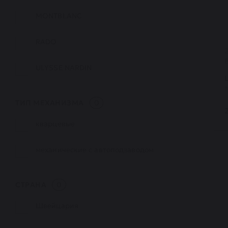
MONTBLANC
RADO
ULYSSE NARDIN
ТИП МЕХАНИЗМА
0
кварцевые
механические с автоподзаводом
СТРАНА
0
Швейцария