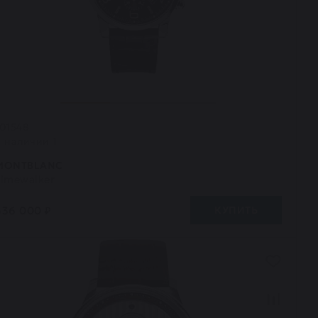
101548
В наличии 1
MONTBLANC
Timewalker
636 000 ₽
КУПИТЬ