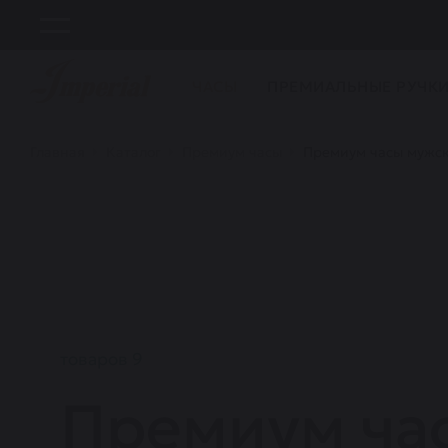
ЧАСЫ
ПРЕМИАЛЬНЫЕ РУЧК
Главная
Каталог
Премиум часы
Премиум часы мужс
товаров 9
Премиум ча