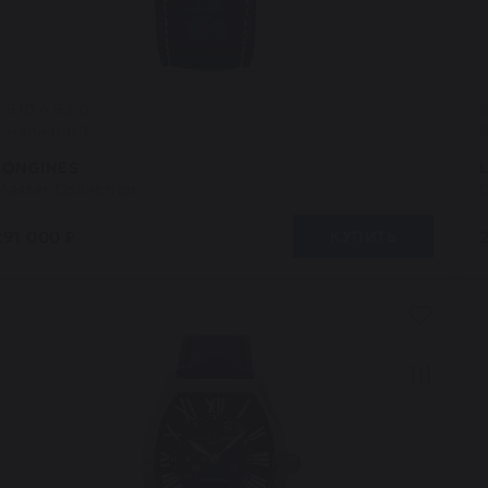
2.910.4.92.0
2
В наличии 1
LONGINES
Master Collection
C
291 000 ₽
КУПИТЬ