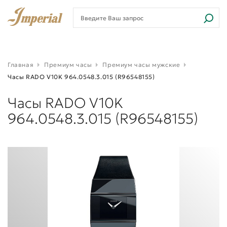
Главная
Премиум часы
Премиум часы мужские
Часы RADO V10K 964.0548.3.015 (R96548155)
Часы RADO V10K
964.0548.3.015 (R96548155)