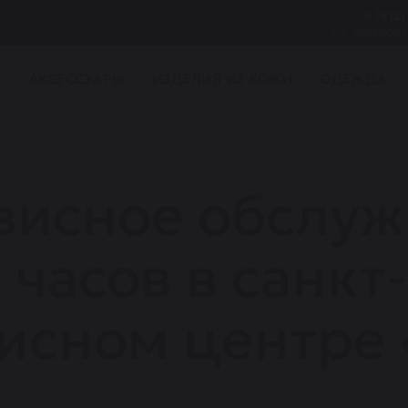
8 (812)
ул. Маяковс
И
АКСЕССУАРЫ
ИЗДЕЛИЯ ИЗ КОЖИ
ОДЕЖДА
рвисное обслу
часов в санкт
висном центре