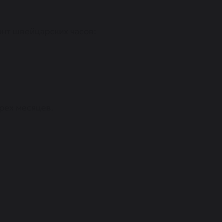
нт швейцарских часов:
трех месяцев.