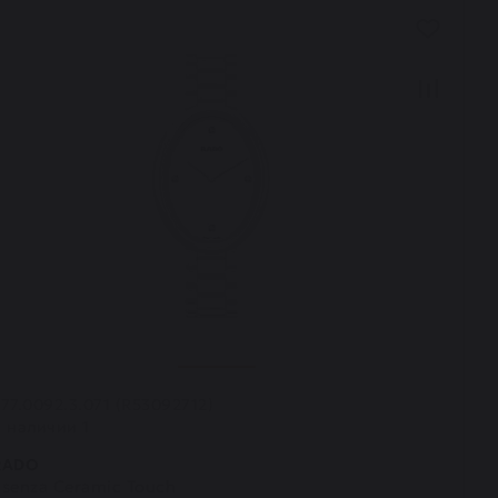
77.0092.3.071 (R53092712)
В наличии 1
RADO
Esenza Ceramic Touch