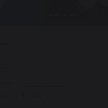
МУЖСКИЕ ЧАСЫ
ЕНДЫ
РАНА
РТИРОВКА
по популярности
истить все
RADO