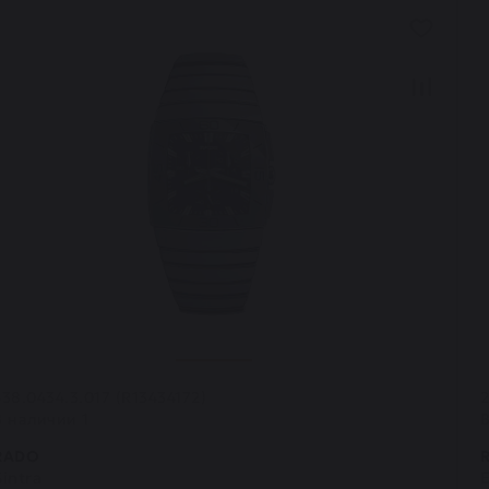
538.0434.3.017 (R13434172)
2
В наличии 1
RADO
Sintra