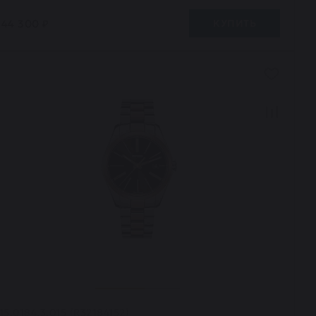
344 300 ₽
КУПИТЬ
15.0184.3.015 (R32184152)