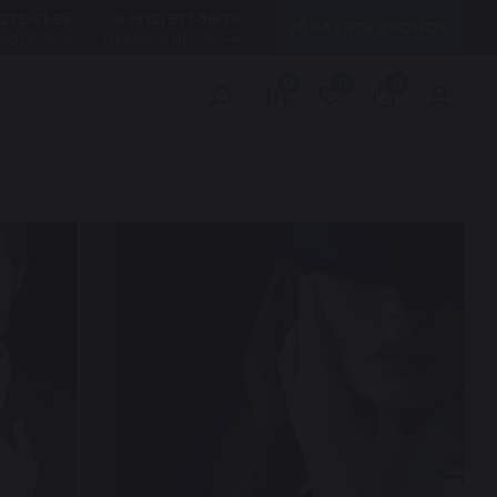
 273-51-59
8 (812) 571-36-78
ЗАКАЗАТЬ ЗВОНОК
кого, д. 6
Невский пр., д. 44
0
0
0