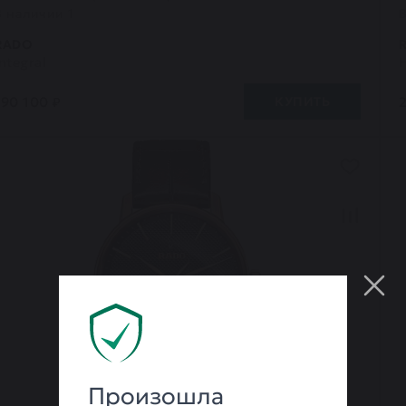
В наличии 1
RADO
Integral
190 100 ₽
КУПИТЬ
Произошла