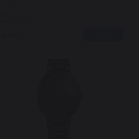
В наличии 1
RADO
HyperChrome
236 300 ₽
КУПИТЬ