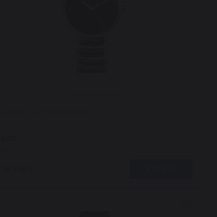
15.0554.3.071 (R30554712)
В наличии 1
RADO
entrix
206 100 ₽
КУПИТЬ