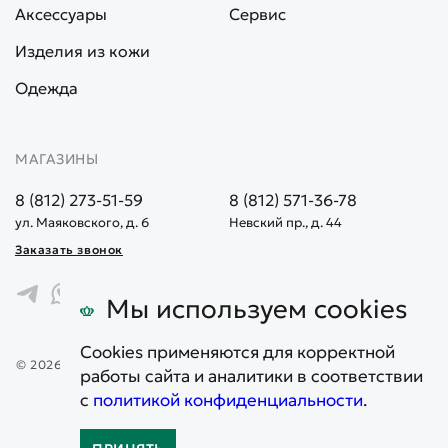
Аксессуары
Сервис
Изделия из кожи
Одежда
МАГАЗИНЫ
8 (812) 273-51-59
8 (812) 571-36-78
ул. Маяковского, д. 6
Невский пр., д. 44
Заказать звонок
Мы используем cookies
Cookies применяются для корректной
© 2026. Все права защищены. Информация, представленная на
работы сайта и аналитики в соответствии
сайте, не является публичной офертой
с
политикой конфиденциальности
.
Карта сайта
Политика конфиденциальности