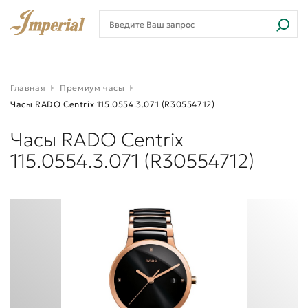
Главная
Премиум часы
Часы RADO Centrix 115.0554.3.071 (R30554712)
Часы RADO Centrix
115.0554.3.071 (R30554712)