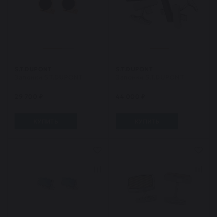
S.T.DUPONT
S.T.DUPONT
Запонки S.T.DUPONT
Запонки S.T.DUPONT
29 700 ₽
44 000 ₽
КУПИТЬ
КУПИТЬ