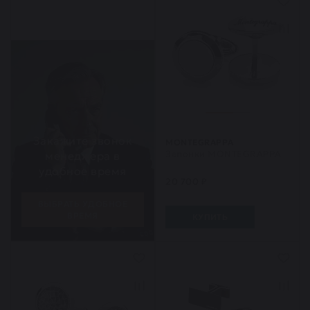
Закажите звонок
MONTEGRAPPA
Запонки MONTEGRAPPA
менеджера в
удобное время
20 700 ₽
ВЫБРАТЬ УДОБНОЕ
ВРЕМЯ
КУПИТЬ