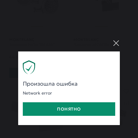
MONTBLANC
MONTBLANC
Запонки MONTBLANC
Запонки MONTBLANC
44 800 ₽
44 800 ₽
КУПИТЬ
КУПИТЬ
Произошла ошибка
Network error
ПОНЯТНО