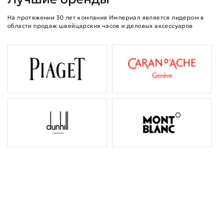
На протяжении 30 лет компания Империал является лидером в
области продаж швейцарских часов и деловых аксессуаров