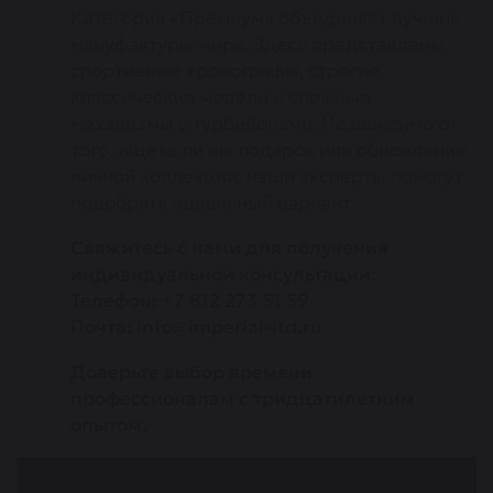
Категория «Премиум» объединяет лучшие
мануфактуры мира. Здесь представлены
спортивные хронографы, строгие
классические модели и сложные
механизмы с турбийонами. Независимо от
того, ищете ли вы подарок или обновление
личной коллекции, наши эксперты помогут
подобрать идеальный вариант.
Свяжитесь с нами для получения
индивидуальной консультации:
Телефон:
+7 812 273 51 59
Почта:
info@imperial-ltd.ru
Доверьте выбор времени
профессионалам с тридцатилетним
опытом.