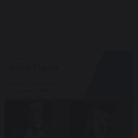
Главная
Каталог
Премиум часы
Часы Piaget
товаров 3
Часы Piaget
Времена меняются.
Классика остается