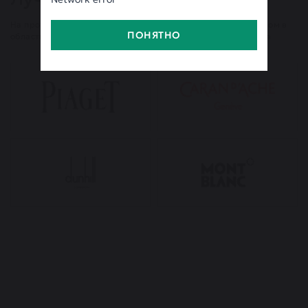
На протяжении 30 лет компания Империал является лидером в
ПОНЯТНО
области продаж швейцарских часов и деловых аксессуаров