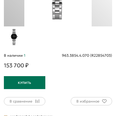
В наличии
1
963.3854.4.070 (R22854703)
153 700 ₽
КУПИТЬ
В сравнение
В избранное