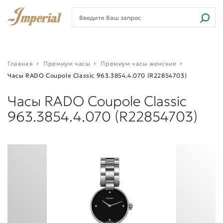
Главная
Премиум часы
Премиум часы женские
Часы RADO Coupole Classic 963.3854.4.070 (R22854703)
Часы RADO Coupole Classic
963.3854.4.070 (R22854703)