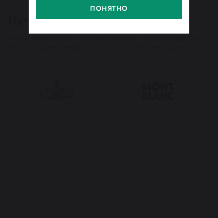
ПОНЯТНО
Лучшие бренды
На протяжении 30 лет компания Империал является лидером в
области продаж швейцарских часов и деловых аксессуаров