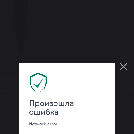
тики
Гарантия
Оплат
Произошла
ошибка
Network error