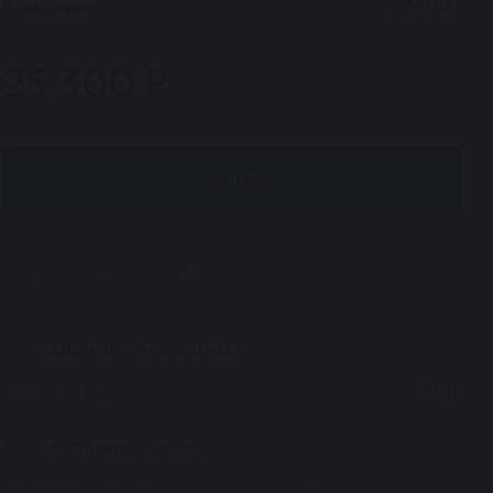
В наличии
1
265001
25 300 ₽
КУПИТЬ
В сравнение
В избранное
НАЛИЧИЕ В МАГАЗИНАХ
Невский пр., д. 44
1
шт
ДОСТАВИМ ЛИЧНО
В течение 48-х часов после покупки