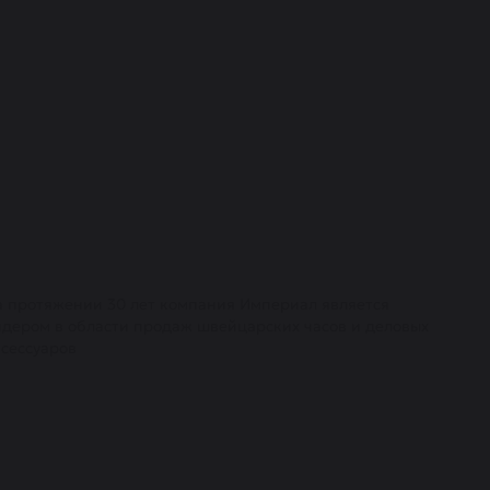
а протяжении 30 лет компания Империал является
идером в области продаж швейцарских часов и деловых
ксессуаров