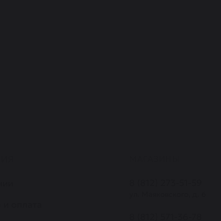
НИЯ
МАГАЗИНЫ
8 (812) 273-51-59
нии
ул. Маяковского, д. 6
 и оплата
8 (812) 571-36-78