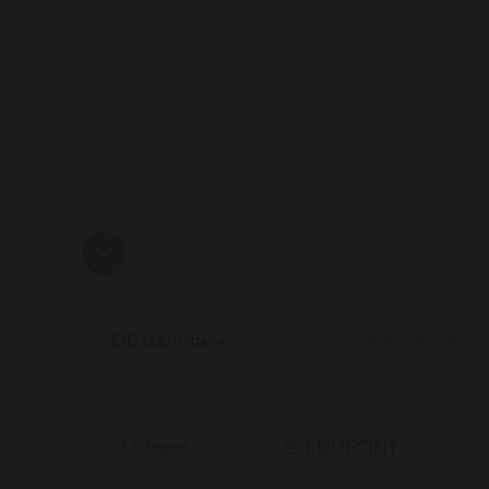
Об изделии
Характерис
S.T.DUPONT