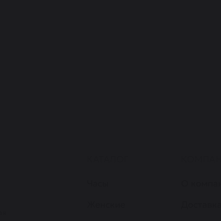
КАТАЛОГ
КОМПА
Часы
О компа
Женские
Доставка
ая