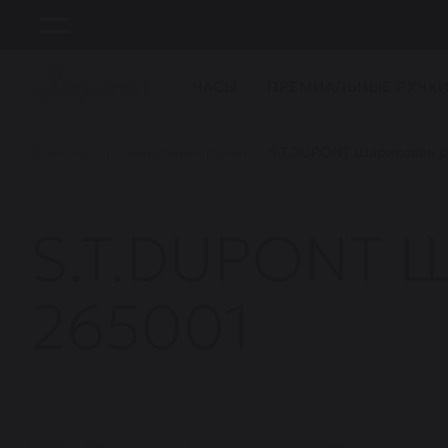
ЧАСЫ
ПРЕМИАЛЬНЫЕ РУЧК
Главная
Премиальные ручки
S.T.DUPONT Шариковая руч
S.T.DUPONT Ша
265001