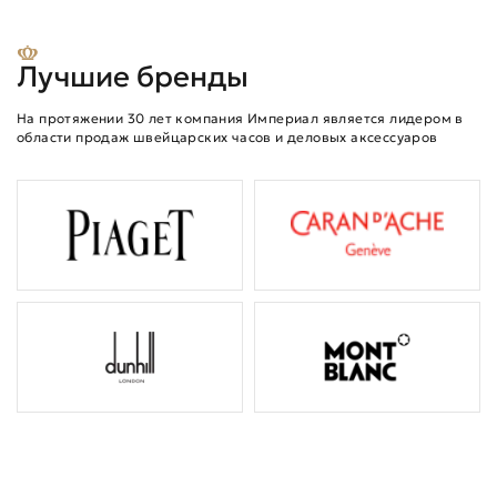
Лучшие бренды
На протяжении 30 лет компания Империал является лидером в
области продаж швейцарских часов и деловых аксессуаров