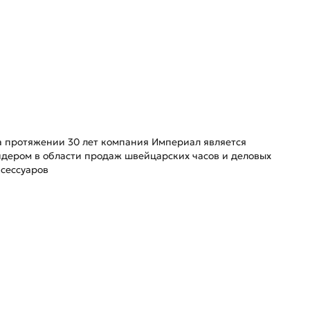
а протяжении 30 лет компания Империал является
идером в области продаж швейцарских часов и деловых
ксессуаров