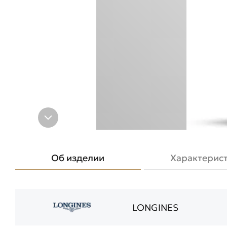
Об изделии
Характерис
LONGINES