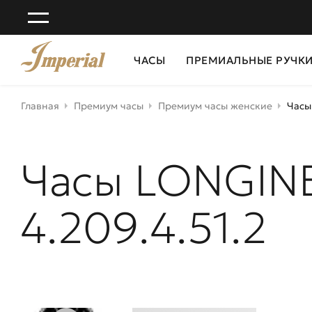
ЧАСЫ
ПРЕМИАЛЬНЫЕ РУЧК
Главная
Премиум часы
Премиум часы женские
Часы
Часы LONGINE
4.209.4.51.2