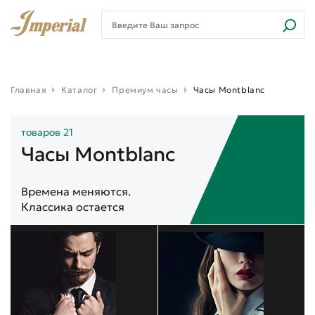
Главная
Каталог
Премиум часы
Часы Montblanc
товаров 21
Часы Montblanc
Времена меняются.
Классика остается