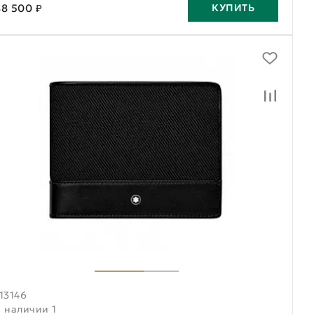
48 500 ₽
КУПИТЬ
13146
В наличии 1