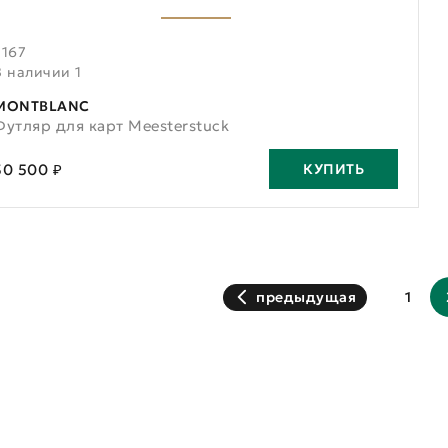
7167
В наличии 1
MONTBLANC
Футляр для карт Meesterstuck
30 500 ₽
КУПИТЬ
предыдущая
1