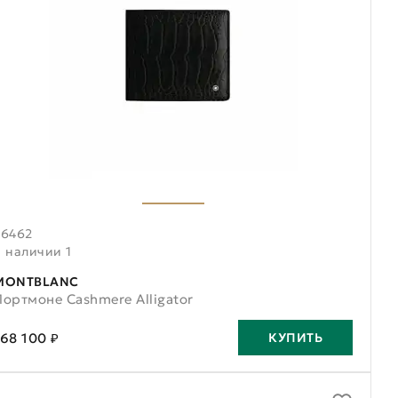
36462
В наличии 1
MONTBLANC
Портмоне Cashmere Alligator
168 100 ₽
КУПИТЬ