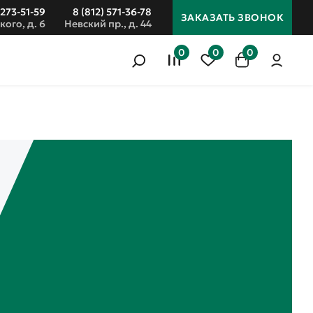
 273-51-59
8 (812) 571-36-78
ЗАКАЗАТЬ ЗВОНОК
кого, д. 6
Невский пр., д. 44
0
0
0