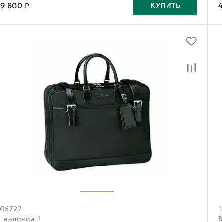
19 800 ₽
КУПИТЬ
106727
1
В наличии 1