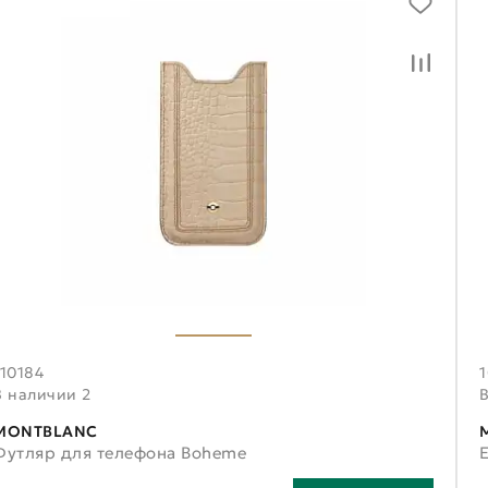
110184
В наличии 2
MONTBLANC
Футляр для телефона Boheme