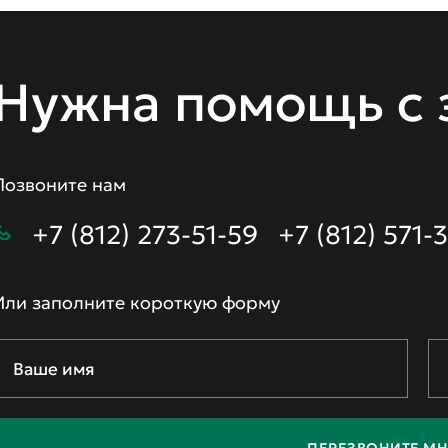
Нужна помощь с 
Позвоните нам
+7 (812) 273-51-59
+7 (812) 571-
Или заполните короткую форму
ПЕРЕЗВОНИТЕ МН