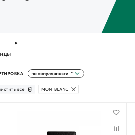
ЕНДЫ
РТИРОВКА
по популярности
истить все
MONTBLANC