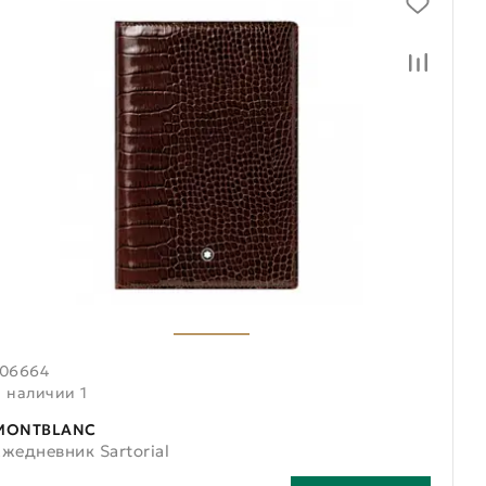
106664
В наличии 1
MONTBLANC
Ежедневник Sartorial