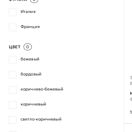
Италия
Франция
ЦВЕТ
0
бежевый
бордовый
коричнево-бежевый
коричневый
светло-коричневый