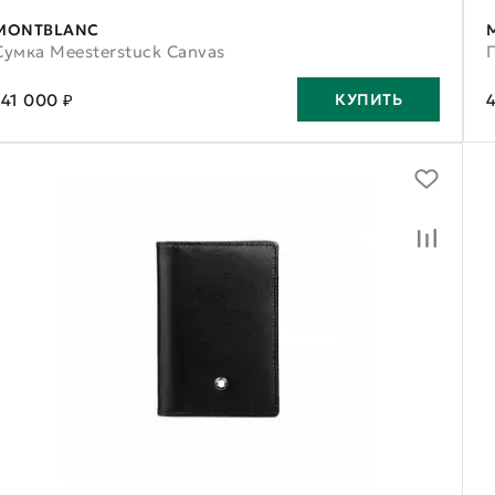
MONTBLANC
Сумка Meesterstuck Canvas
141 000 ₽
КУПИТЬ