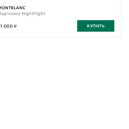
MONTBLANC
Портмоне Nightflight
41 000 ₽
КУПИТЬ