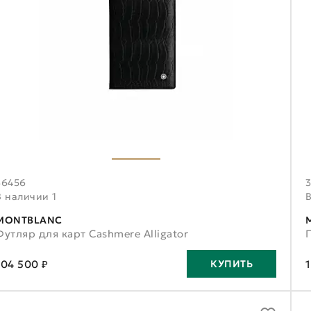
36456
В наличии 1
MONTBLANC
Футляр для карт Cashmere Alligator
104 500 ₽
КУПИТЬ