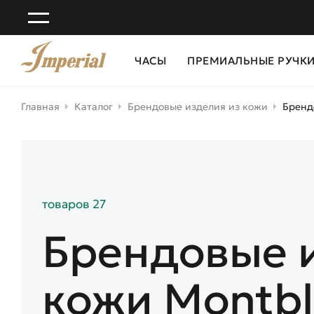
ЧАСЫ
ПРЕМИАЛЬНЫЕ РУЧК
Главная
Каталог
Брендовые изделия из кожи
Бренд
товаров 27
Брендовые 
кожи Montbl