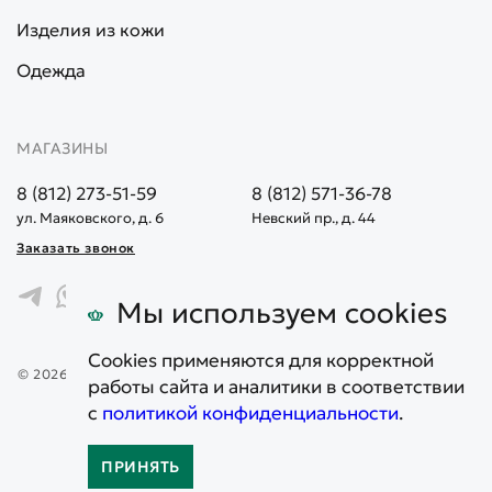
Изделия из кожи
Одежда
МАГАЗИНЫ
8 (812) 273-51-59
8 (812) 571-36-78
ул. Маяковского, д. 6
Невский пр., д. 44
Заказать звонок
Мы используем cookies
Cookies применяются для корректной
© 2026. Все права защищены. Информация, представленная на
работы сайта и аналитики в соответствии
сайте, не является публичной офертой
с
политикой конфиденциальности
.
Карта сайта
Политика конфиденциальности
ПРИНЯТЬ