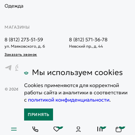
Одежда
МАГАЗИНЫ
8 (812) 273-51-59
8 (812) 571-36-78
ул. Маяковского, д. 6
Невский пр., д. 44
Заказать звонок
Мы используем cookies
Cookies применяются для корректной
© 2026. Все права защищены. Информация, представленная на
работы сайта и аналитики в соответствии
сайте, не является публичной офертой
с
политикой конфиденциальности
.
Карта сайта
Политика конфиденциальности
ПРИНЯТЬ
0
0
0