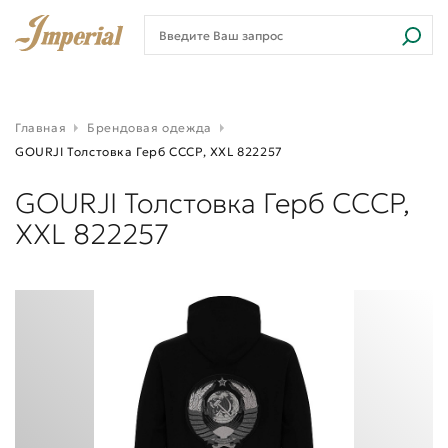
Главная
Брендовая одежда
GOURJI Толстовка Герб СССР, XXL 822257
GOURJI Толстовка Герб СССР,
XXL 822257