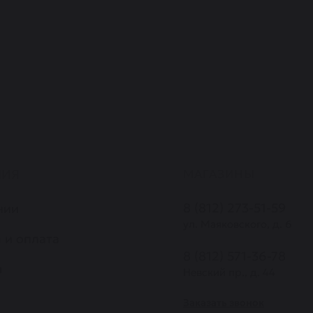
НИЯ
МАГАЗИНЫ
8 (812) 273-51-59
нии
ул. Маяковского, д. 6
 и оплата
8 (812) 571-36-78
ы
Невский пр., д. 44
Заказать звонок