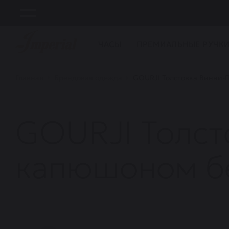
ЧАСЫ
ПРЕМИАЛЬНЫЕ РУЧК
Главная
Брендовая одежда
GOURJI Толстовка Винни-П
GOURJI Толст
капюшоном бе