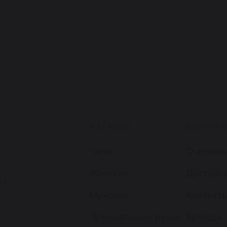
КАТАЛОГ
КОМПА
Часы
О компа
Женские
Доставка
ая
Мужские
Контакт
Премиальные ручки
Бренды