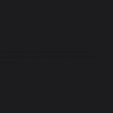
а протяжении 30 лет компания Империал является
идером в области продаж швейцарских часов и деловых
ксессуаров