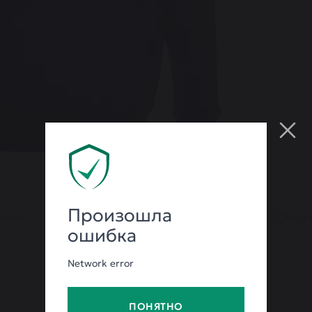
Произошла
тики
Гарантия
Оплат
ошибка
Network error
ПОНЯТНО