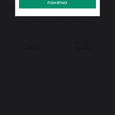
ПОНЯТНО
Лучшие бренды
На протяжении 30 лет компания Империал является лидером в
области продаж швейцарских часов и деловых аксессуаров