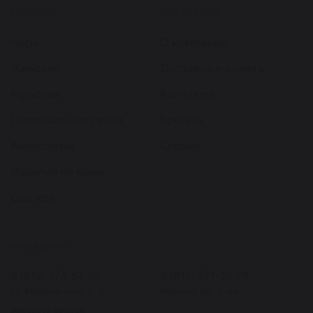
КАТАЛОГ
КОМПАНИЯ
Часы
О компании
Женские
Доставка и оплата
Мужские
Контакты
Премиальные ручки
Бренды
Аксессуары
Сервис
Изделия из кожи
Одежда
МАГАЗИНЫ
8 (812) 273-51-59
8 (812) 571-36-78
ул. Маяковского, д. 6
Невский пр., д. 44
Заказать звонок