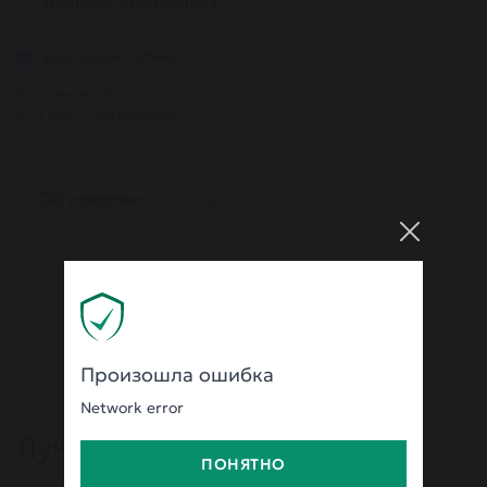
НАЛИЧИЕ В МАГАЗИНАХ
ДОСТАВИМ ЛИЧНО
В течение 48-х часов после покупки
по Санкт-Петербургу
Об изделии
Характеристики
Гарантия
ВСЕ ТОВАРЫ
Произошла ошибка
Network error
Лучшие бренды
ПОНЯТНО