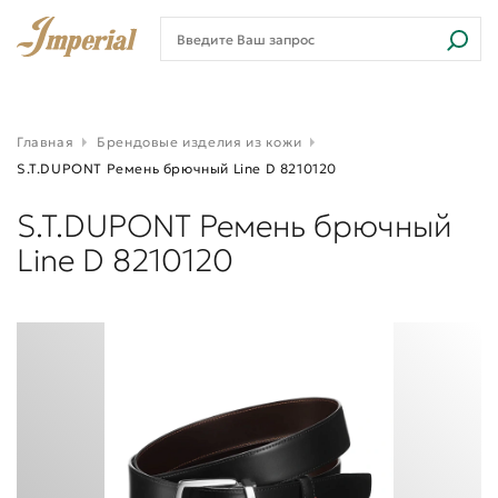
Главная
Брендовые изделия из кожи
S.T.DUPONT Ремень брючный Line D 8210120
S.T.DUPONT Ремень брючный
Line D 8210120