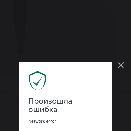
тики
Гарантия
Оплат
Произошла
ошибка
Network error