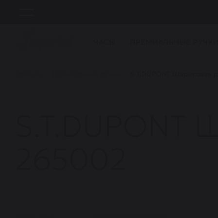
ЧАСЫ
ПРЕМИАЛЬНЫЕ РУЧК
Главная
Премиальные ручки
S.T.DUPONT Шариковая ру
S.T.DUPONT Ша
265002