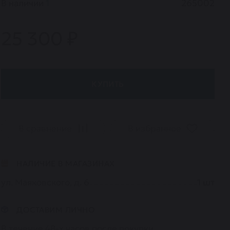
В наличии
1
265002
25 300 ₽
КУПИТЬ
В сравнение
В избранное
НАЛИЧИЕ В МАГАЗИНАХ
ул. Маяковского, д. 6
1
шт
ДОСТАВИМ ЛИЧНО
В течение 48-х часов после покупки