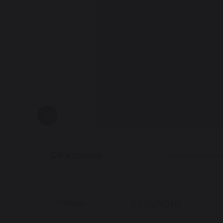
Об изделии
Характерис
S.T.DUPONT