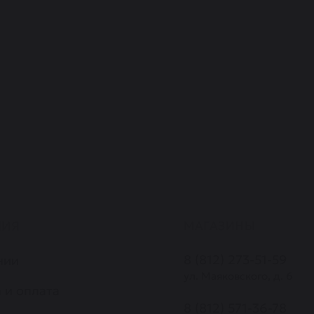
НИЯ
МАГАЗИНЫ
8 (812) 273-51-59
нии
ул. Маяковского, д. 6
 и оплата
8 (812) 571-36-78