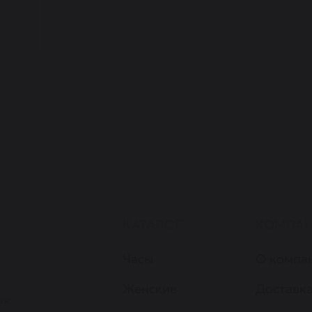
КАТАЛОГ
КОМПА
Часы
О компа
Женские
Доставка
ая