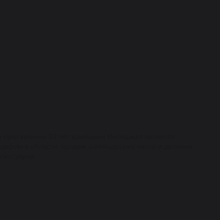
а протяжении 30 лет компания Империал является
идером в области продаж швейцарских часов и деловых
ксессуаров