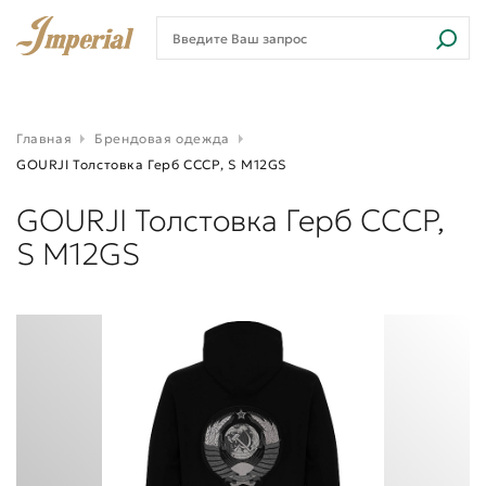
Главная
Брендовая одежда
GOURJI Толстовка Герб СССР, S M12GS
GOURJI Толстовка Герб СССР,
S M12GS