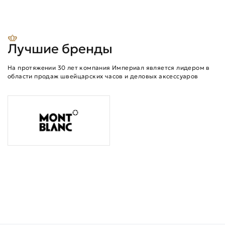
Лучшие бренды
На протяжении 30 лет компания Империал является лидером в
области продаж швейцарских часов и деловых аксессуаров