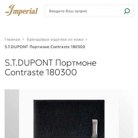
Главная
Брендовые изделия из кожи
S.T.DUPONT Портмоне Contraste 180300
S.T.DUPONT Портмоне
Contraste 180300